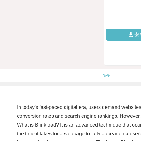
安
简介
In today's fast-paced digital era, users demand websites
conversion rates and search engine rankings. However, w
What is Blinkload? It is an advanced technique that opti
the time it takes for a webpage to fully appear on a use