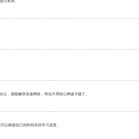
中游刃有余。
作办公，都能畅享高速网络，再也不用担心网速卡顿了。
我可以根据自己的时间安排学习进度。