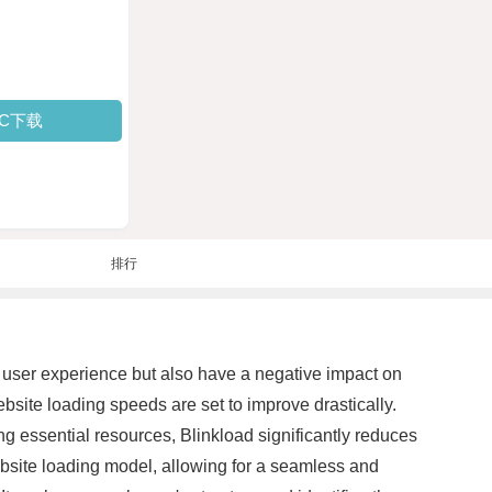
PC下载
排行
ct user experience but also have a negative impact on
site loading speeds are set to improve drastically.
ng essential resources, Blinkload significantly reduces
website loading model, allowing for a seamless and