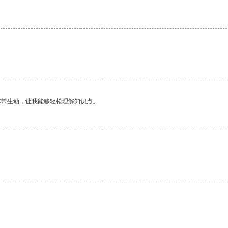
非常生动，让我能够轻松理解知识点。