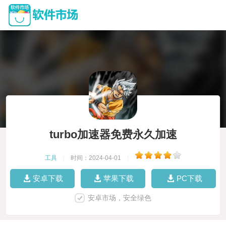
turbo加速器免费永久加速
工具
|
时间：2024-04-01
|
安卓下载
苹果下载
PC下载
安卓市场，安全绿色