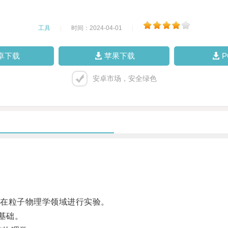
工具
|
时间：2024-04-01
|
卓下载
苹果下载
安卓市场，安全绿色
在粒子物理学领域进行实验。
基础。