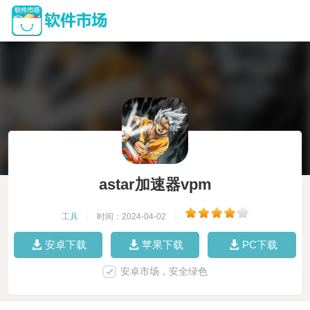
astar加速器vpm
工具
|
时间：2024-04-02
|
安卓下载
苹果下载
PC下载
安卓市场，安全绿色