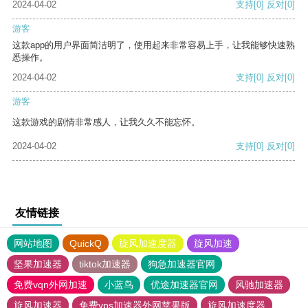
2024-04-02
支持
[0]
反对
[0]
游客
这款app的用户界面简洁明了，使用起来非常容易上手，让我能够快速熟
悉操作。
2024-04-02
支持
[0]
反对
[0]
游客
这款游戏的剧情非常感人，让我久久不能忘怀。
2024-04-02
支持
[0]
反对
[0]
友情链接
网站地图
QuickQ
旋风加速度器
旋风加速
坚果加速器
tiktok加速器
狗急加速器官网
免费vqn外网加速
小蓝鸟
优途加速器官网
风驰加速器
旋风加速器
免费vps加速器外网苹果版
旋风加速度器