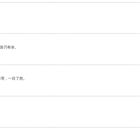
中游刃有余。
合理，一目了然。