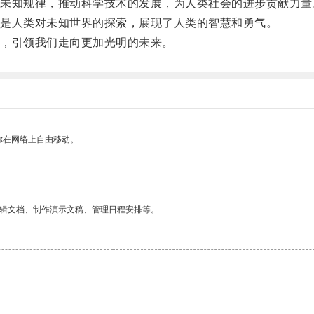
知规律，推动科学技术的发展，为人类社会的进步贡献力量
是人类对未知世界的探索，展现了人类的智慧和勇气。
，引领我们走向更加光明的未来。
你在网络上自由移动。
编辑文档、制作演示文稿、管理日程安排等。