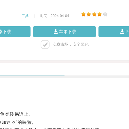
工具
|
时间：2024-04-04
|
卓下载
苹果下载
安卓市场，安全绿色
鱼类轻易追上。
加速器”的装置。