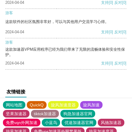
2024-04-04
支持
[0]
反对
[0]
游客
这款软件的社区氛围非常好，可以与其他用户交流学习心得。
2024-04-04
支持
[0]
反对
[0]
游客
这款加速器VPM应用程序已经为我们带来了无限的流畅体验和安全性保
护。
2024-04-04
支持
[0]
反对
[0]
友情链接
网站地图
QuickQ
旋风加速度器
旋风加速
坚果加速器
tiktok加速器
狗急加速器官网
免费vqn外网加速
小蓝鸟
优途加速器官网
风驰加速器
旋风加速器
免费vps加速器外网苹果版
旋风加速度器