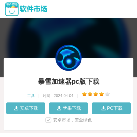
暴雪加速器pc版下载
工具
|
时间：2024-04-04
|
安卓下载
苹果下载
PC下载
安卓市场，安全绿色