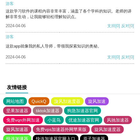
游客
这款学习软件的课程内容非常丰富，涵盖了各个学科的知识。老师的讲
解非常生动，让我能够轻松理解知识点。
2024-04-06
支持
[0]
反对
[0]
游客
这款app就像我的私人导师，带领我探索知识的奥秘。
2024-04-06
支持
[0]
反对
[0]
友情链接
网站地图
QuickQ
旋风加速度器
旋风加速
坚果加速器
tiktok加速器
狗急加速器官网
免费vqn外网加速
小蓝鸟
优途加速器官网
风驰加速器
旋风加速器
免费vps加速器外网苹果版
旋风加速度器
快连加速器
快连加速器官网入口
原子加速器