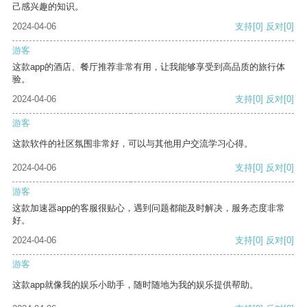
己感兴趣的知识。
2024-04-06
支持
[0]
反对
[0]
游客
这款app的酒店、餐厅推荐非常有用，让我能够享受到高品质的旅行体
验。
2024-04-06
支持
[0]
反对
[0]
游客
这款软件的社区氛围非常好，可以与其他用户交流学习心得。
2024-04-06
支持
[0]
反对
[0]
游客
这款加速器app的客服很贴心，遇到问题都能及时解决，服务态度非常
好。
2024-04-06
支持
[0]
反对
[0]
游客
这款app就像我的娱乐小助手，随时随地为我的娱乐提供帮助。