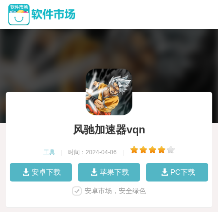
风驰加速器vqn
工具
|
时间：2024-04-06
|
安卓下载
苹果下载
PC下载
安卓市场，安全绿色