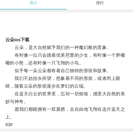
简介
排行
云朵ios下载
云朵，是大自然赋予我们的一种魔幻般的景象。
有时像一位只会跳着优美芭蕾的少女，有时像一个胖嘟
嘟的小熊，还有时像一只飞翔的小鸟。
似乎每一朵云朵都有着自己独特的形状和故事。
我们不妨抬头仰望，想象着不同的形状，或者闭上眼
睛，随着云朵的形状漫步在梦幻的云端。
在蓝天白云的世界里，忘却一切烦恼，感受大自然的美
妙与神奇。
愿我们都能拥有一双翼膀，去自由地飞翔在这片蓝天之
上。
#3#