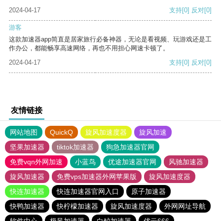
2024-04-17
支持
[0]
反对
[0]
游客
这款加速器app简直是居家旅行必备神器，无论是看视频、玩游戏还是工
作办公，都能畅享高速网络，再也不用担心网速卡顿了。
2024-04-17
支持
[0]
反对
[0]
友情链接
网站地图
QuickQ
旋风加速度器
旋风加速
坚果加速器
tiktok加速器
狗急加速器官网
免费vqn外网加速
小蓝鸟
优途加速器官网
风驰加速器
旋风加速器
免费vps加速器外网苹果版
旋风加速度器
快连加速器
快连加速器官网入口
原子加速器
快鸭加速器
快柠檬加速器
旋风加速度器
外网网址导航