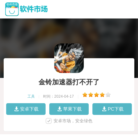
金铃加速器打不开了
工具
|
时间：2024-04-17
|
安卓下载
苹果下载
PC下载
安卓市场，安全绿色