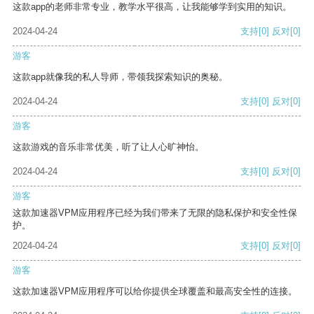
这款app的老师非常专业，教学水平很高，让我能够学到实用的知识。
2024-04-24
支持
[0]
反对
[0]
游客
这款app就像我的私人导师，带领我探索知识的奥秘。
2024-04-24
支持
[0]
反对
[0]
游客
这款游戏的音乐非常优美，听了让人心旷神怡。
2024-04-24
支持
[0]
反对
[0]
游客
这款加速器VPM应用程序已经为我们带来了无限的隐私保护和安全性保
护。
2024-04-24
支持
[0]
反对
[0]
游客
这款加速器VPM应用程序可以给你提供全球覆盖和最高安全性的连接。