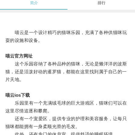
简介
排行
喵云是一个设计精巧的猫咪乐园，充满了各种供猫咪玩
耍的设施和设备。
喵云官方网址
这个乐园容纳了各种品种的猫咪，无论是懒洋洋的波斯
猫，还是活泼好动的暹罗猫，都能在这里找到属于自己的一
片天地。
喵云ios下载
乐园里有一个充满绒毛球的巨大游戏区，猫咪们可以在
这里尽情追逐和攀爬。
还有一个宠爱区，提供专业的护理和美容服务，让每只
猫咪都能拥有一身柔顺光滑的毛发。
此外，还有专门的休息室，提供舒适的睡眠环境。