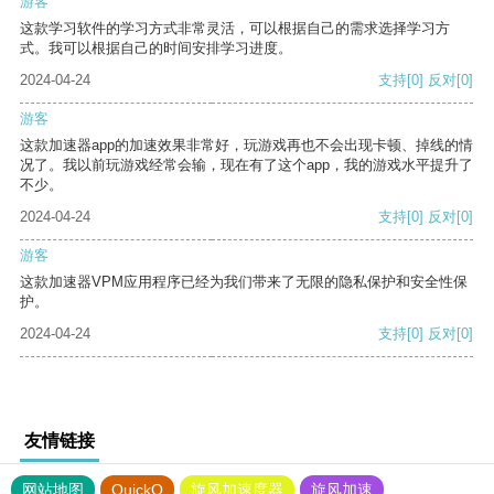
游客
这款学习软件的学习方式非常灵活，可以根据自己的需求选择学习方
式。我可以根据自己的时间安排学习进度。
2024-04-24
支持
[0]
反对
[0]
游客
这款加速器app的加速效果非常好，玩游戏再也不会出现卡顿、掉线的情
况了。我以前玩游戏经常会输，现在有了这个app，我的游戏水平提升了
不少。
2024-04-24
支持
[0]
反对
[0]
游客
这款加速器VPM应用程序已经为我们带来了无限的隐私保护和安全性保
护。
2024-04-24
支持
[0]
反对
[0]
友情链接
网站地图
QuickQ
旋风加速度器
旋风加速