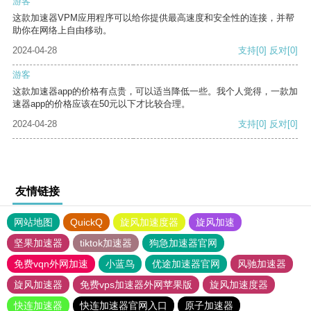
游客
这款加速器VPM应用程序可以给你提供最高速度和安全性的连接，并帮
助你在网络上自由移动。
2024-04-28
支持
[0]
反对
[0]
游客
这款加速器app的价格有点贵，可以适当降低一些。我个人觉得，一款加
速器app的价格应该在50元以下才比较合理。
2024-04-28
支持
[0]
反对
[0]
友情链接
网站地图
QuickQ
旋风加速度器
旋风加速
坚果加速器
tiktok加速器
狗急加速器官网
免费vqn外网加速
小蓝鸟
优途加速器官网
风驰加速器
旋风加速器
免费vps加速器外网苹果版
旋风加速度器
快连加速器
快连加速器官网入口
原子加速器