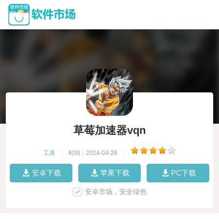
草莓加速器vqn
工具
|
时间：2024-04-28
|
安卓下载
苹果下载
PC下载
安卓市场，安全绿色