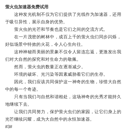
萤火虫加速器免费试用
这种发光机制不仅为它们提供了光线作为加速器，还用
于吸引异性，展示自身的优势。
萤火虫的光芒和节奏也是它们之间的交流方式。
在一片茂密的树林中，成百上千的萤火虫们同步闪烁，
好似场景中特效的火花，令人心生向往。
这种神秘而美丽的景象不仅令人留连忘返，更激发出我
们对大自然的探究和对生命力的敬佩。
然而，萤火虫的数量正在逐渐减少。
环境的破坏、光污染等因素威胁着它们的生存。
因此，我们应该共同保护这一神奇的生物，珍惜大自然
中的每一个奇迹。
只有当我们与自然和谐相处，这场神奇的光秀才能持久
地继续下去。
让我们共同努力，保护萤火虫们的家园，让它们身上的
光芒继续闪耀，成为大自然中的永恒加速器。
#3#