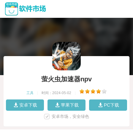
萤火虫加速器npv
工具
|
时间：2024-05-02
|
安卓下载
苹果下载
PC下载
安卓市场，安全绿色