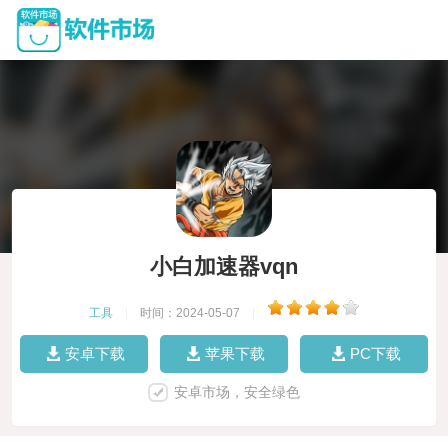
小白加速器vqn
工具
|
时间：2024-05-07
|
安卓下载
苹果下载
PC下载
安卓市场，安全绿色