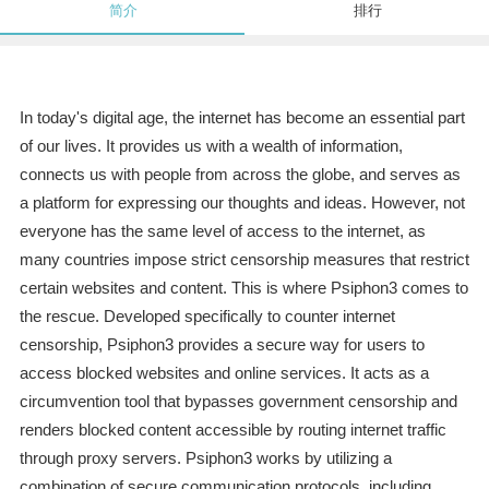
简介
排行
In today's digital age, the internet has become an essential part
of our lives. It provides us with a wealth of information,
connects us with people from across the globe, and serves as
a platform for expressing our thoughts and ideas. However, not
everyone has the same level of access to the internet, as
many countries impose strict censorship measures that restrict
certain websites and content. This is where Psiphon3 comes to
the rescue. Developed specifically to counter internet
censorship, Psiphon3 provides a secure way for users to
access blocked websites and online services. It acts as a
circumvention tool that bypasses government censorship and
renders blocked content accessible by routing internet traffic
through proxy servers. Psiphon3 works by utilizing a
combination of secure communication protocols, including