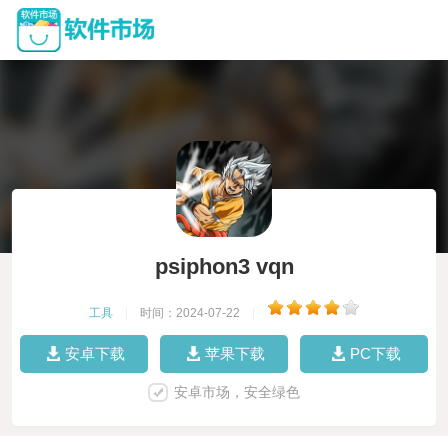
psiphon3 vqn
工具
|
时间：2024-07-22
|
安卓下载
苹果下载
PC下载
安卓市场，安全绿色