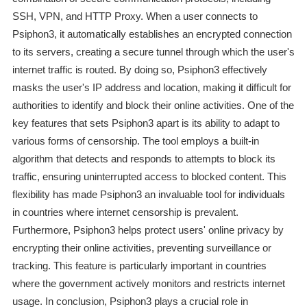
SSH, VPN, and HTTP Proxy. When a user connects to
Psiphon3, it automatically establishes an encrypted connection
to its servers, creating a secure tunnel through which the user's
internet traffic is routed. By doing so, Psiphon3 effectively
masks the user's IP address and location, making it difficult for
authorities to identify and block their online activities. One of the
key features that sets Psiphon3 apart is its ability to adapt to
various forms of censorship. The tool employs a built-in
algorithm that detects and responds to attempts to block its
traffic, ensuring uninterrupted access to blocked content. This
flexibility has made Psiphon3 an invaluable tool for individuals
in countries where internet censorship is prevalent.
Furthermore, Psiphon3 helps protect users' online privacy by
encrypting their online activities, preventing surveillance or
tracking. This feature is particularly important in countries
where the government actively monitors and restricts internet
usage. In conclusion, Psiphon3 plays a crucial role in