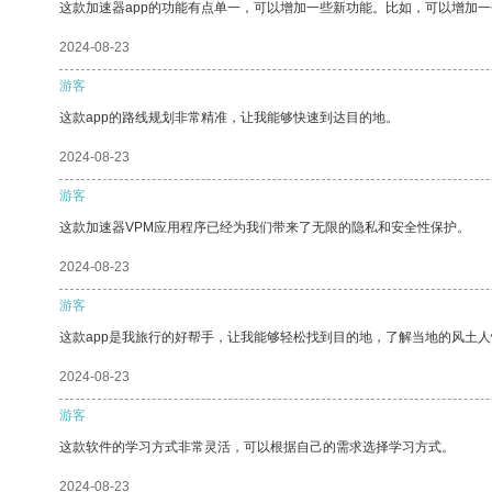
这款加速器app的功能有点单一，可以增加一些新功能。比如，可以增加
2024-08-23
游客
这款app的路线规划非常精准，让我能够快速到达目的地。
2024-08-23
游客
这款加速器VPM应用程序已经为我们带来了无限的隐私和安全性保护。
2024-08-23
游客
这款app是我旅行的好帮手，让我能够轻松找到目的地，了解当地的风土人
2024-08-23
游客
这款软件的学习方式非常灵活，可以根据自己的需求选择学习方式。
2024-08-23