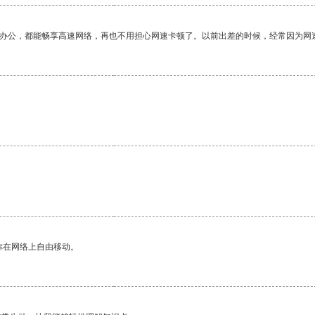
作办公，都能畅享高速网络，再也不用担心网速卡顿了。以前出差的时候，经常因为网
。
你在网络上自由移动。