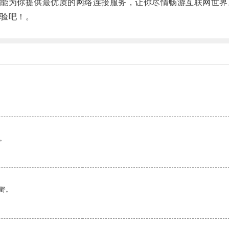
为你提供最优质的网络连接服务，让你尽情畅游互联网世界
验吧！。
。
野。