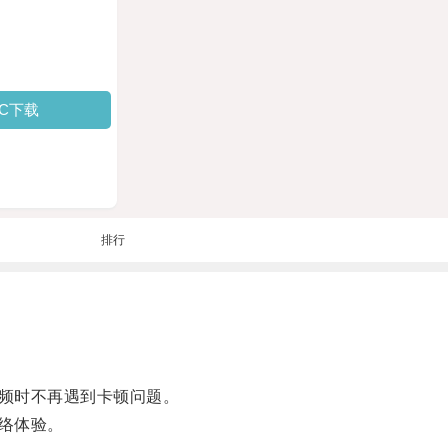
PC下载
排行
频时不再遇到卡顿问题。
络体验。