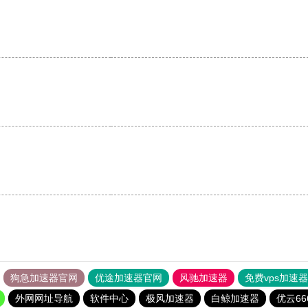
狗急加速器官网
优途加速器官网
风驰加速器
免费vps加速
外网网址导航
软件中心
极风加速器
白鲸加速器
优云66