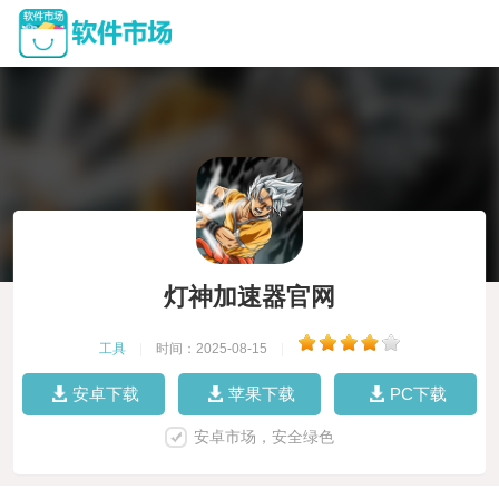
灯神加速器官网
工具
|
时间：2025-08-15
|
安卓下载
苹果下载
PC下载
安卓市场，安全绿色