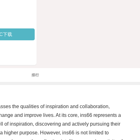
PC下载
排行
s the qualities of inspiration and collaboration,
hange and improve lives. At its core, ins66 represents a
l of inspiration, discovering and actively pursuing their
a higher purpose. However, ins66 is not limited to