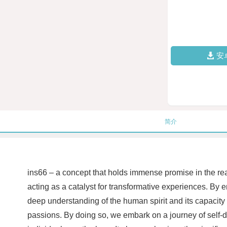
安
简介
ins66 – a concept that holds immense promise in the re
acting as a catalyst for transformative experiences. By 
deep understanding of the human spirit and its capacity fo
passions. By doing so, we embark on a journey of self-d