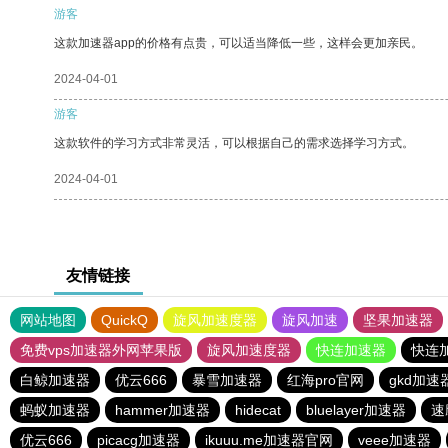
游客
这款加速器app的价格有点贵，可以适当降低一些，这样会更加亲民。
2024-04-01
游客
这款软件的学习方式非常灵活，可以根据自己的需求选择学习方式。
2024-04-01
友情链接
网站地图
QuickQ
旋风加速度器
旋风加速
坚果加速器
免费vps加速器外网苹果版
旋风加速度器
快连加速器
快连
白鲸加速器
优云666
暴雪加速器
红海pro官网
gkd加速
蚂蚁加速器
hammer加速器
hidecat
bluelayer加速器
速
优云666
picacg加速器
ikuuu.me加速器官网
veee加速器