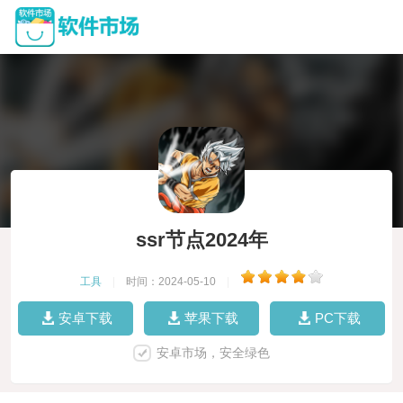
ssr节点2024年
工具
|
时间：2024-05-10
|
安卓下载
苹果下载
PC下载
安卓市场，安全绿色