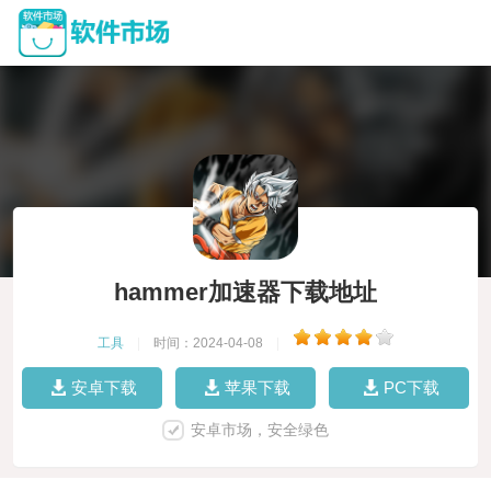
hammer加速器下载地址
工具
|
时间：2024-04-08
|
安卓下载
苹果下载
PC下载
安卓市场，安全绿色